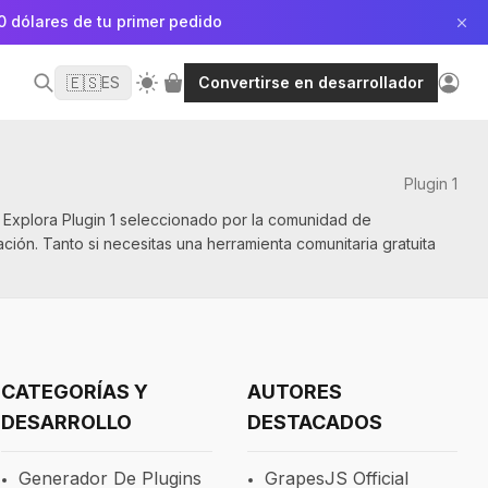
0 dólares de tu primer pedido
🇪🇸
ES
Convertirse en desarrollador
Plugin 1
. Explora Plugin 1 seleccionado por la comunidad de
ión. Tanto si necesitas una herramienta comunitaria gratuita
CATEGORÍAS Y
AUTORES
DESARROLLO
DESTACADOS
Generador De Plugins
GrapesJS Official